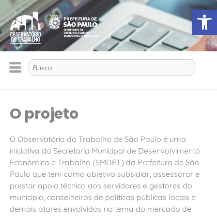
Ir
Ab
para
o
conteúdo
Search
O projeto
O Observatório do Trabalho de São Paulo é uma
iniciativa da Secretaria Municipal de Desenvolvimento
Econômico e Trabalho (SMDET) da Prefeitura de São
Paulo que tem como objetivo subsidiar, assessorar e
prestar apoio técnico aos servidores e gestores do
município, conselheiros de políticas públicas locais e
demais atores envolvidos no tema do mercado de